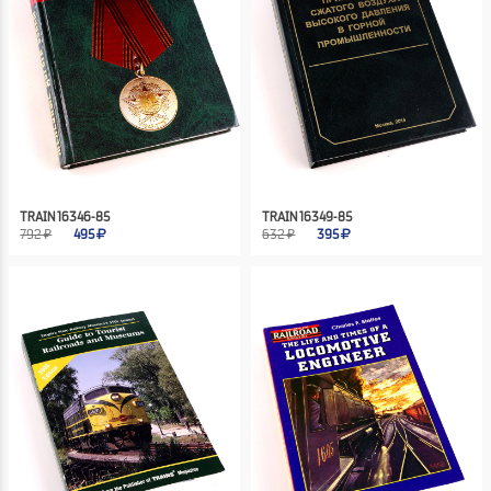
TRAIN 16346-85
TRAIN 16349-85
792 ₽
495
632 ₽
395