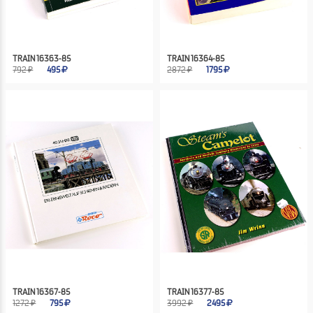
TRAIN 16363-85
TRAIN 16364-85
792 ₽
495
2872 ₽
1795
TRAIN 16367-85
TRAIN 16377-85
1272 ₽
795
3992 ₽
2495