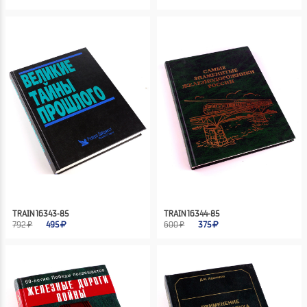
TRAIN 16343-85
TRAIN 16344-85
792 ₽
495
600 ₽
375