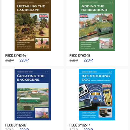
PECO SYH2-14
PECO SYH2-15
352 ₽
220
352 ₽
220
PECO SYH2-16
PECO SYH2-17