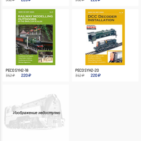
352 ₽
220
352 ₽
220
PECO SYH2-18
PECO SYH2-20
352 ₽
220
352 ₽
220