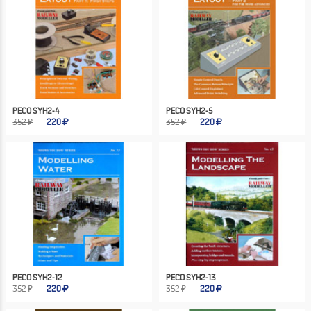
PECO SYH2-4
PECO SYH2-5
352 ₽
220
352 ₽
220
PECO SYH2-12
PECO SYH2-13
352 ₽
220
352 ₽
220