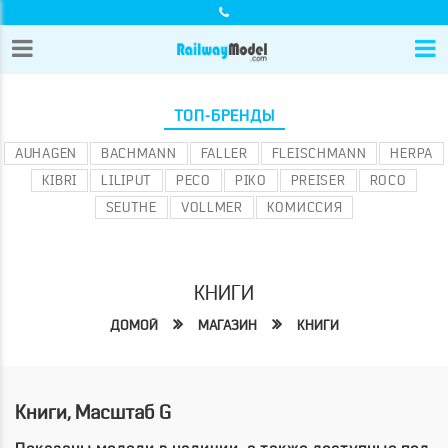
ТОП-БРЕНДЫ
AUHAGEN
BACHMANN
FALLER
FLEISCHMANN
HERPA
KIBRI
LILIPUT
PECO
PIKO
PREISER
ROCO
SEUTHE
VOLLMER
КОМИССИЯ
КНИГИ
ДОМОЙ
МАГАЗИН
КНИГИ
Книги, Масштаб G