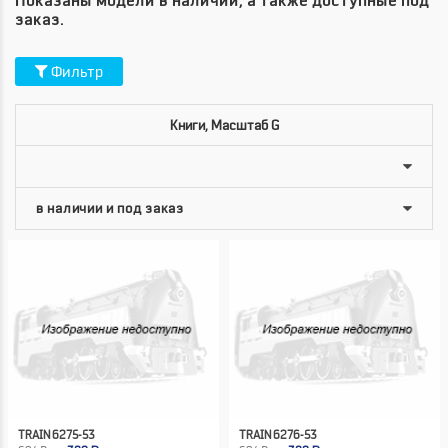
Показаны модели в наличии, а также доступные под
заказ.
Фильтр
Книги, Масштаб G
TRAIN 6275-53
TRAIN 6276-53