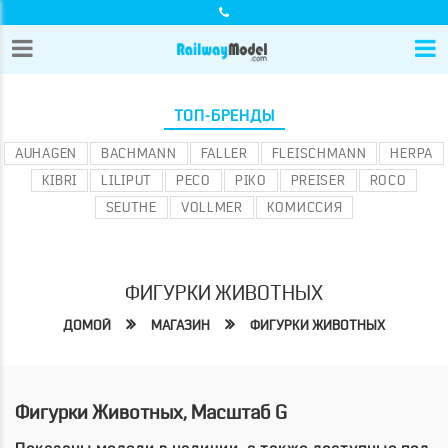
ТОП-БРЕНДЫ
AUHAGEN
BACHMANN
FALLER
FLEISCHMANN
HERPA
KIBRI
LILIPUT
PECO
PIKO
PREISER
ROCO
SEUTHE
VOLLMER
КОМИССИЯ
ФИГУРКИ ЖИВОТНЫХ
ДОМОЙ
МАГАЗИН
ФИГУРКИ ЖИВОТНЫХ
Фигурки Животных, Масштаб G