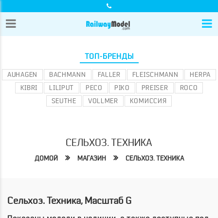
ТОП-БРЕНДЫ
AUHAGEN
BACHMANN
FALLER
FLEISCHMANN
HERPA
KIBRI
LILIPUT
PECO
PIKO
PREISER
ROCO
SEUTHE
VOLLMER
КОМИССИЯ
СЕЛЬХОЗ. ТЕХНИКА
ДОМОЙ
МАГАЗИН
СЕЛЬХОЗ. ТЕХНИКА
Сельхоз. Техника, Масштаб G