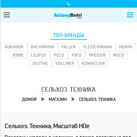
ТОП-БРЕНДЫ
AUHAGEN
BACHMANN
FALLER
FLEISCHMANN
HERPA
KIBRI
LILIPUT
PECO
PIKO
PREISER
ROCO
SEUTHE
VOLLMER
КОМИССИЯ
СЕЛЬХОЗ. ТЕХНИКА
ДОМОЙ
МАГАЗИН
СЕЛЬХОЗ. ТЕХНИКА
Сельхоз. Техника, Масштаб HOe