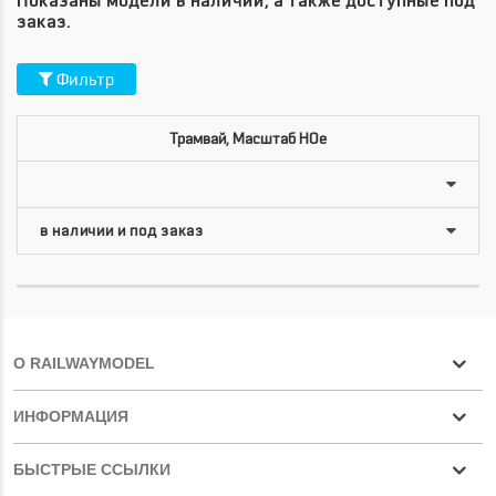
Показаны модели в наличии, а также доступные под
заказ.
Фильтр
Трамвай, Масштаб HOe
О RAILWAYMODEL
ИНФОРМАЦИЯ
БЫСТРЫЕ ССЫЛКИ