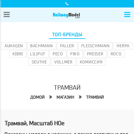
ТОП-БРЕНДЫ
AUHAGEN
BACHMANN
FALLER
FLEISCHMANN
HERPA
KIBRI
LILIPUT
PECO
PIKO
PREISER
ROCO
SEUTHE
VOLLMER
КОМИССИЯ
ТРАМВАЙ
ДОМОЙ
МАГАЗИН
ТРАМВАЙ
Трамвай, Масштаб HOe