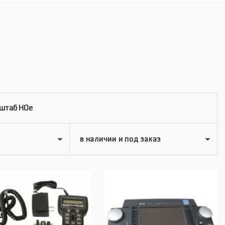
штаб HOe