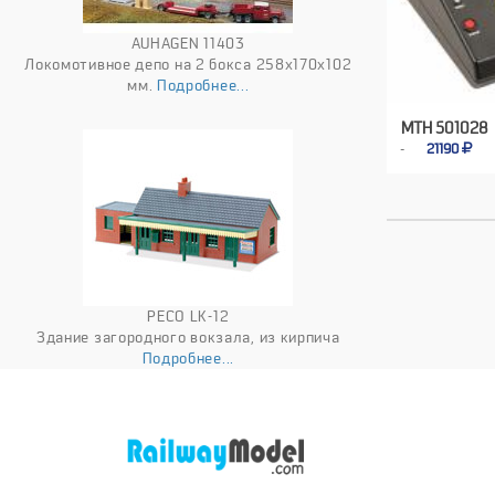
AUHAGEN 11403
Локомотивное депо на 2 бокса 258x170x102
мм.
Подробнее...
MTH 501028
21190
PECO LK-12
Здание загородного вокзала, из кирпича
Подробнее...