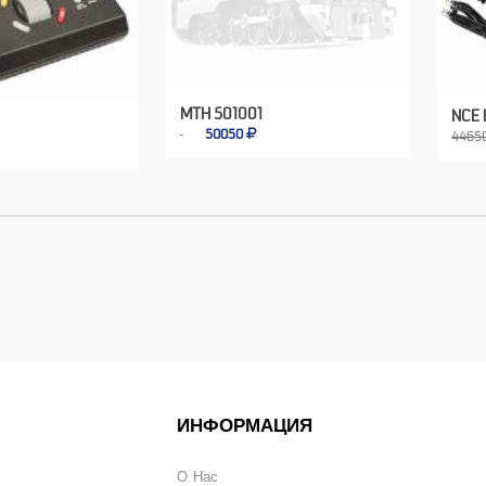
MTH 501001
NCE
50050
4465
ИНФОРМАЦИЯ
О Нас