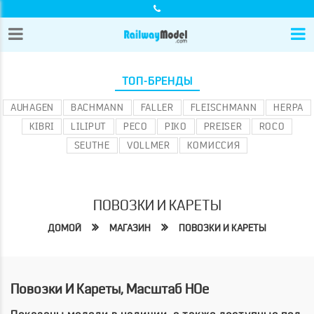
ТОП-БРЕНДЫ
AUHAGEN
BACHMANN
FALLER
FLEISCHMANN
HERPA
KIBRI
LILIPUT
PECO
PIKO
PREISER
ROCO
SEUTHE
VOLLMER
КОМИССИЯ
ПОВОЗКИ И КАРЕТЫ
ДОМОЙ
МАГАЗИН
ПОВОЗКИ И КАРЕТЫ
Повозки И Кареты, Масштаб HOe