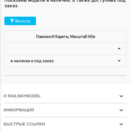
Показаны модели в наличии, а также доступные под
заказ.
Фильтр
Повозки И Кареты, Масштаб HOe
О RAILWAYMODEL
ИНФОРМАЦИЯ
БЫСТРЫЕ ССЫЛКИ