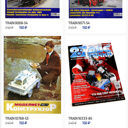
TRAIN 9068-54
TRAIN 9071-54
240 ₽
150
240 ₽
150
TRAIN 10768-53
TRAIN 16333-85
240 ₽
150
240 ₽
150