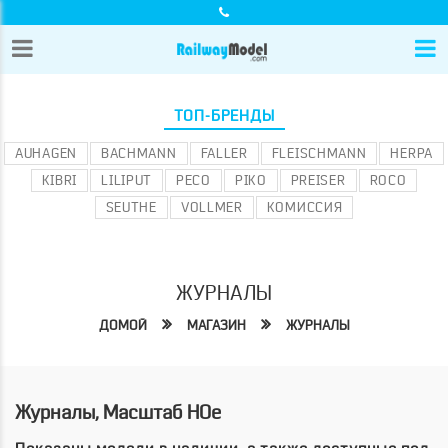
ТОП-БРЕНДЫ
AUHAGEN
BACHMANN
FALLER
FLEISCHMANN
HERPA
KIBRI
LILIPUT
PECO
PIKO
PREISER
ROCO
SEUTHE
VOLLMER
КОМИССИЯ
ЖУРНАЛЫ
ДОМОЙ
МАГАЗИН
ЖУРНАЛЫ
Журналы, Масштаб HOe