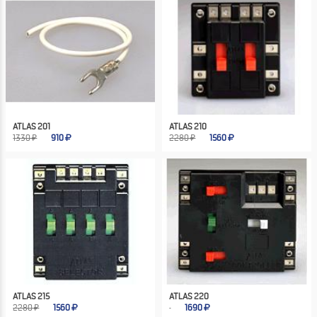
ATLAS 201
ATLAS 210
1330 ₽
910
2280 ₽
1560
ATLAS 215
ATLAS 220
2280 ₽
1560
1690