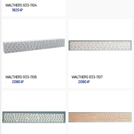
WALTHERS 933-1104
1820
WALTHERS 933-1106
WALTHERS 933-1107
2080
2080