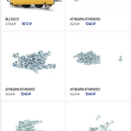
BLI 6023
ATHEARN ATH99000
2736 ₽
1872
1520 ₽
1040
ATHEARN ATH99001
ATHEARN ATH99002
1520 ₽
1040
1520 ₽
1040