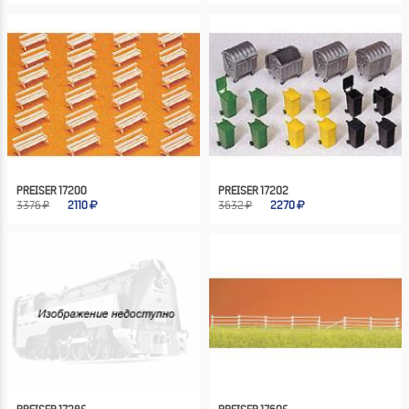
PREISER 17200
PREISER 17202
3376 ₽
2110
3632 ₽
2270