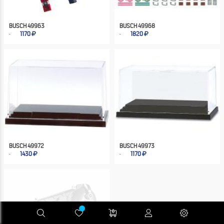
BUSCH 49963
BUSCH 49968
1170
1820
BUSCH 49972
BUSCH 49973
1430
1170