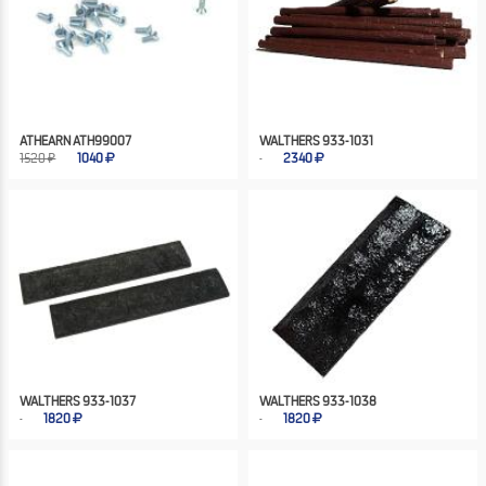
ATHEARN ATH99007
WALTHERS 933-1031
1520 ₽
1040
2340
WALTHERS 933-1037
WALTHERS 933-1038
1820
1820