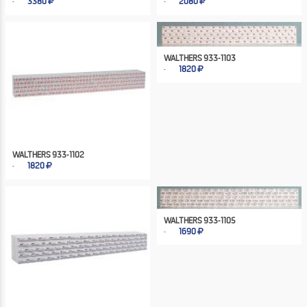
3380
2080
WALTHERS 933-1103
1820
WALTHERS 933-1102
1820
WALTHERS 933-1105
1690