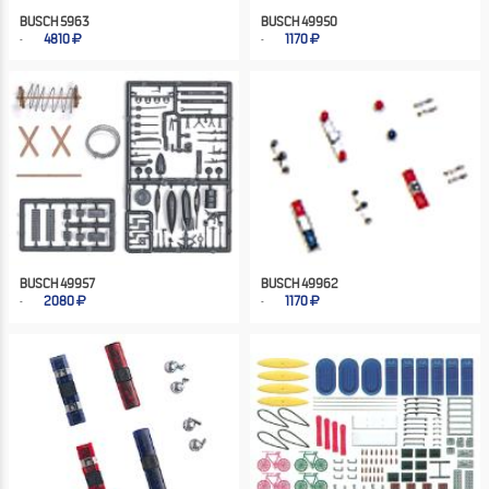
BUSCH 5963
BUSCH 49950
4810
1170
BUSCH 49957
BUSCH 49962
2080
1170