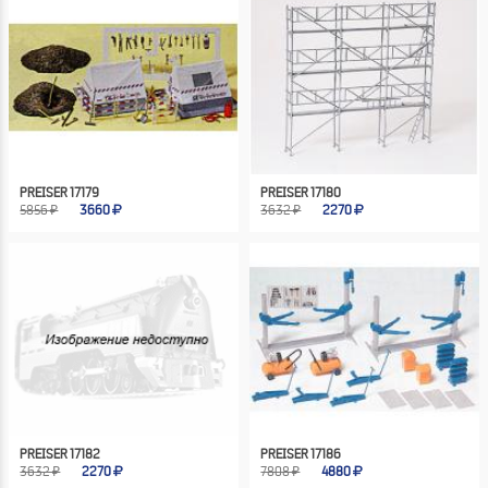
PREISER 17179
PREISER 17180
5856 ₽
3660
3632 ₽
2270
PREISER 17182
PREISER 17186
3632 ₽
2270
7808 ₽
4880