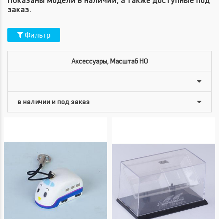
Показаны модели в наличии, а также доступные под
заказ.
Фильтр
Аксессуары, Масштаб HO