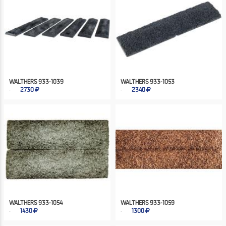
WALTHERS 933-1039
WALTHERS 933-1053
2730
2340
WALTHERS 933-1054
WALTHERS 933-1059
1430
1300