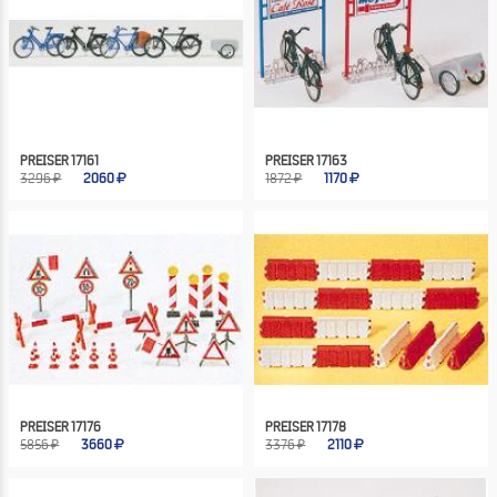
PREISER 17161
PREISER 17163
3296 ₽
2060
1872 ₽
1170
PREISER 17176
PREISER 17178
5856 ₽
3660
3376 ₽
2110