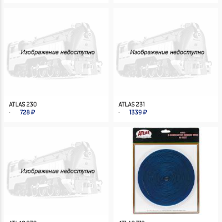
ATLAS 230
ATLAS 231
728
1339