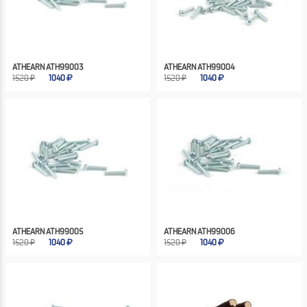
ATHEARN ATH99003
ATHEARN ATH99004
1520 ₽
1040
1520 ₽
1040
ATHEARN ATH99005
ATHEARN ATH99006
1520 ₽
1040
1520 ₽
1040