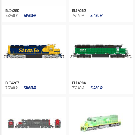
BLI 4280
BLI 4282
75240 ₽
51480
75240 ₽
51480
BLI 4283
BLI 4284
75240 ₽
51480
75240 ₽
51480