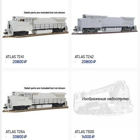
ATLAS 7241
ATLAS 7242
20800
20800
ATLAS 7264
ATLAS 7300
20800
14300