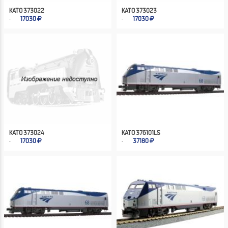
KATO 373022
KATO 373023
17030
17030
KATO 373024
KATO 376101LS
17030
37180