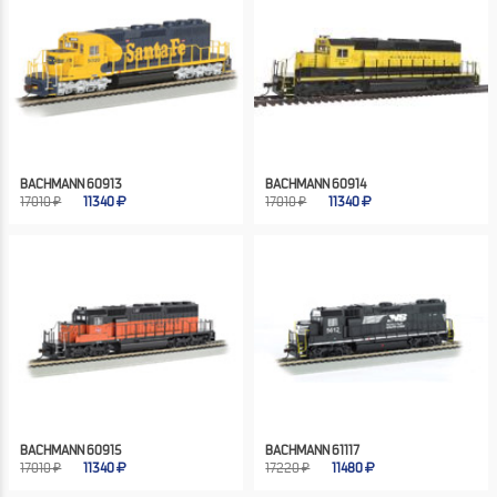
BACHMANN 60913
BACHMANN 60914
17010 ₽
11340
17010 ₽
11340
BACHMANN 60915
BACHMANN 61117
17010 ₽
11340
17220 ₽
11480