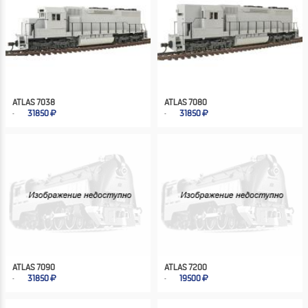
ATLAS 7038
ATLAS 7080
31850
31850
ATLAS 7090
ATLAS 7200
31850
19500