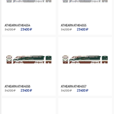
ATHEARN ATH64554
ATHEARN ATH64555
34200 ₽
23400
34200 ₽
23400
ATHEARN ATH64556
ATHEARN ATH64557
34200 ₽
23400
34200 ₽
23400