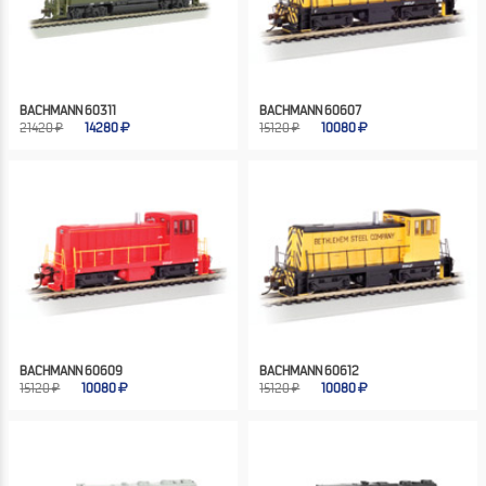
BACHMANN 60311
BACHMANN 60607
21420 ₽
14280
15120 ₽
10080
BACHMANN 60609
BACHMANN 60612
15120 ₽
10080
15120 ₽
10080