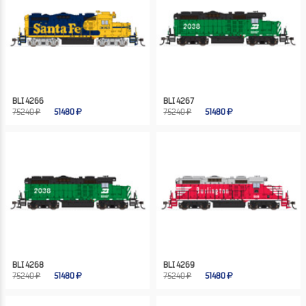
BLI 4266
BLI 4267
75240 ₽
51480
75240 ₽
51480
BLI 4268
BLI 4269
75240 ₽
51480
75240 ₽
51480