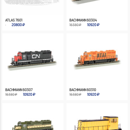
ATLAS 7601
BACHMANN 60304
20800
16380 ₽
10920
BACHMANN 60307
BACHMANN 60310
16380 ₽
10920
16380 ₽
10920