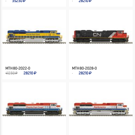
35230
28210
MTH 80-2022-0
MTH 80-2028-0
41230 ₽
28210
28210