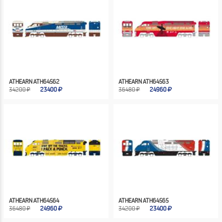
ATHEARN ATH64562
ATHEARN ATH64563
34200 ₽
23400
36480 ₽
24960
ATHEARN ATH64564
ATHEARN ATH64565
36480 ₽
24960
34200 ₽
23400