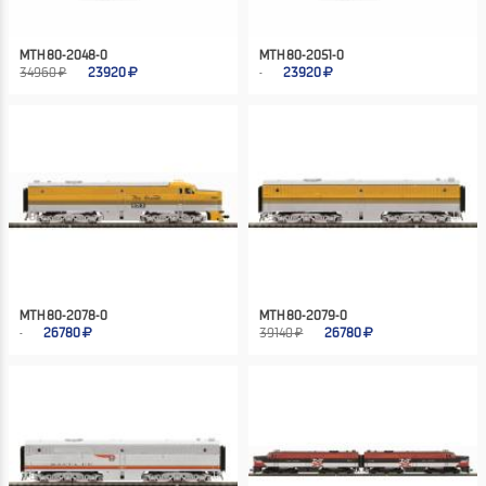
MTH 80-2048-0
MTH 80-2051-0
34960 ₽
23920
23920
MTH 80-2078-0
MTH 80-2079-0
26780
39140 ₽
26780