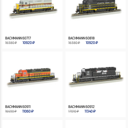
BACHMANN 60717
BACHMANN 60818
16380 ₽
10920
16380 ₽
10920
BACHMANN 60911
BACHMANN 60912
16590 ₽
11060
17010 ₽
11340