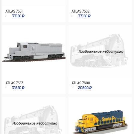
ATLAS 7551
ATLAS 7552
33150
33150
ATLAS 7553
ATLAS 7600
31850
20800