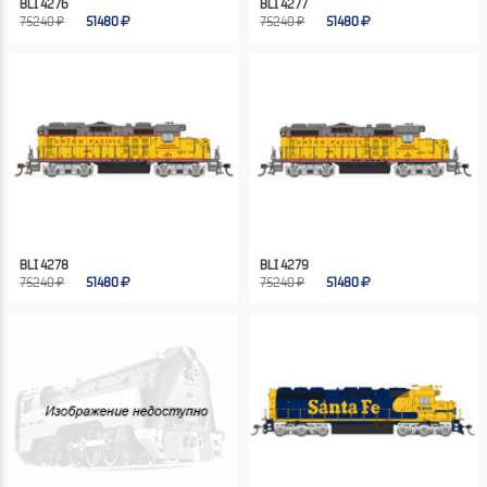
BLI 4276
BLI 4277
75240 ₽
51480
75240 ₽
51480
BLI 4278
BLI 4279
75240 ₽
51480
75240 ₽
51480