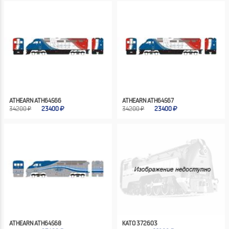
ATHEARN ATH64566
ATHEARN ATH64567
34200 ₽
23400
34200 ₽
23400
ATHEARN ATH64568
KATO 372603