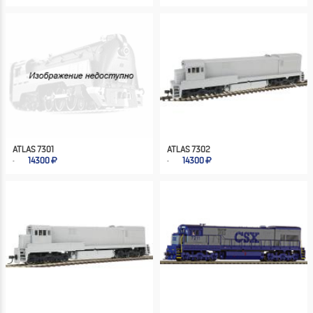
ATLAS 7301
ATLAS 7302
14300
14300