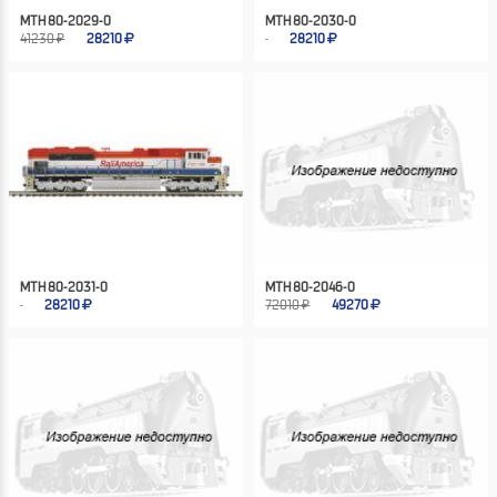
MTH 80-2029-0
MTH 80-2030-0
41230 ₽
28210
28210
MTH 80-2031-0
MTH 80-2046-0
28210
72010 ₽
49270