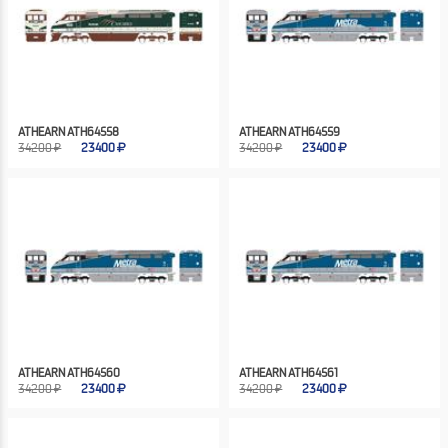
ATHEARN ATH64558
ATHEARN ATH64559
34200 ₽
23400
34200 ₽
23400
ATHEARN ATH64560
ATHEARN ATH64561
34200 ₽
23400
34200 ₽
23400