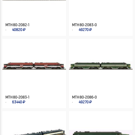
MTH 80-2082-1
MTH 80-2083-0
40820
49270
MTH 80-2083-1
MTH 80-2086-0
63440
49270