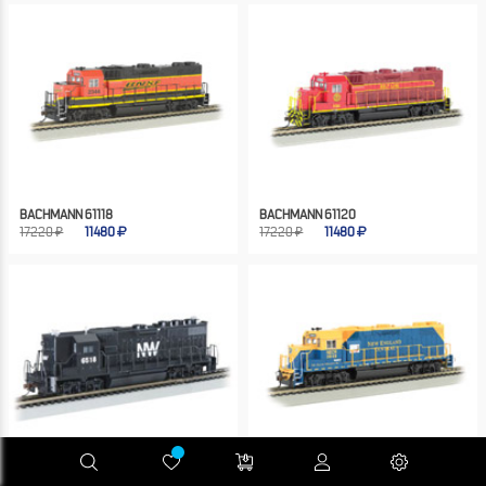
BACHMANN 61118
BACHMANN 61120
17220 ₽
11480
17220 ₽
11480
BACHMANN 61206
BACHMANN 61711