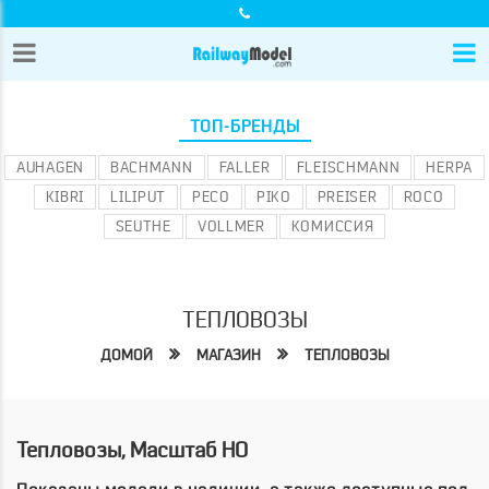
ТОП-БРЕНДЫ
AUHAGEN
BACHMANN
FALLER
FLEISCHMANN
HERPA
KIBRI
LILIPUT
PECO
PIKO
PREISER
ROCO
SEUTHE
VOLLMER
КОМИССИЯ
ТЕПЛОВОЗЫ
ДОМОЙ
МАГАЗИН
ТЕПЛОВОЗЫ
Тепловозы, Масштаб HO