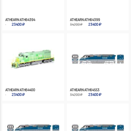
ATHEARN ATH64394
ATHEARN ATH64399
23400
34200 ₽
23400
ATHEARN ATH64400
ATHEARN ATH64553
23400
34200 ₽
23400