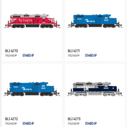
BLI 4270
BLI 4271
75240 ₽
51480
75240 ₽
51480
BLI 4272
BLI 4273
75240 ₽
51480
75240 ₽
51480