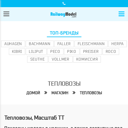
ТОП-БРЕНДЫ
AUHAGEN
BACHMANN
FALLER
FLEISCHMANN
HERPA
KIBRI
LILIPUT
PECO
PIKO
PREISER
ROCO
SEUTHE
VOLLMER
КОМИССИЯ
ТЕПЛОВОЗЫ
ДОМОЙ
МАГАЗИН
ТЕПЛОВОЗЫ
Тепловозы, Масштаб TT