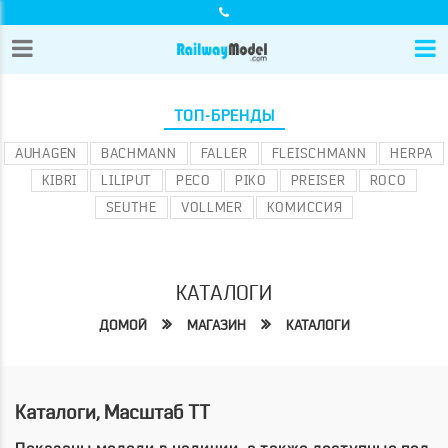
ТОП-БРЕНДЫ
AUHAGEN
BACHMANN
FALLER
FLEISCHMANN
HERPA
KIBRI
LILIPUT
PECO
PIKO
PREISER
ROCO
SEUTHE
VOLLMER
КОМИССИЯ
КАТАЛОГИ
ДОМОЙ
МАГАЗИН
КАТАЛОГИ
Каталоги, Масштаб TT