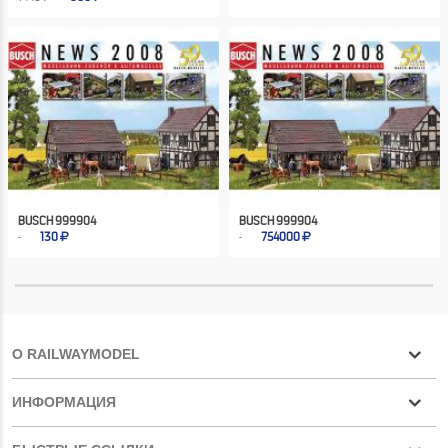
BUSCH 999904
BUSCH 999904
130
754000
О RAILWAYMODEL
ИНФОРМАЦИЯ