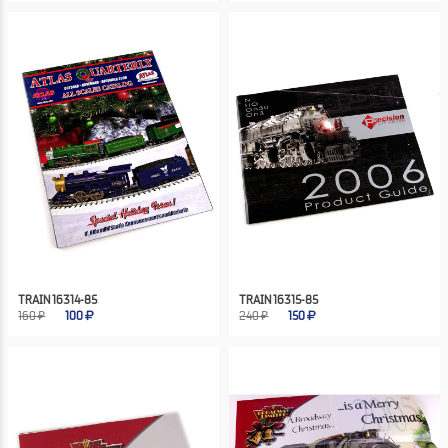
TRAIN 16314-85
TRAIN 16315-85
160 ₽
100
240 ₽
150