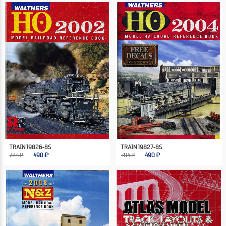
TRAIN 19826-85
TRAIN 19827-85
784 ₽
490
784 ₽
490