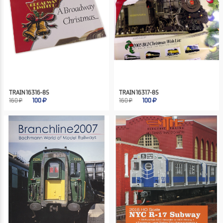
TRAIN 16316-85
TRAIN 16317-85
160 ₽
100
160 ₽
100