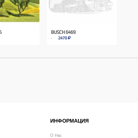
5
BUSCH 6469
2470
ИНФОРМАЦИЯ
О Нас