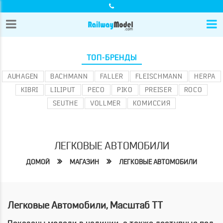
ТОП-БРЕНДЫ
AUHAGEN
BACHMANN
FALLER
FLEISCHMANN
HERPA
KIBRI
LILIPUT
PECO
PIKO
PREISER
ROCO
SEUTHE
VOLLMER
КОМИССИЯ
ЛЕГКОВЫЕ АВТОМОБИЛИ
ДОМОЙ
МАГАЗИН
ЛЕГКОВЫЕ АВТОМОБИЛИ
Легковые Автомобили, Масштаб TT