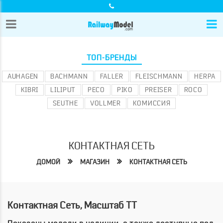
ТОП-БРЕНДЫ
AUHAGEN
BACHMANN
FALLER
FLEISCHMANN
HERPA
KIBRI
LILIPUT
PECO
PIKO
PREISER
ROCO
SEUTHE
VOLLMER
КОМИССИЯ
КОНТАКТНАЯ СЕТЬ
ДОМОЙ
МАГАЗИН
КОНТАКТНАЯ СЕТЬ
Контактная Сеть, Масштаб TT