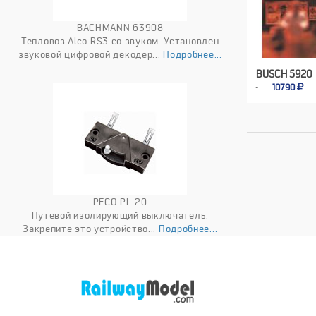
BACHMANN 63908
Тепловоз Alco RS3 со звуком. Установлен
звуковой цифровой декодер...
Подробнее...
BUSCH 5920
10790
PECO PL-20
Путевой изолирующий выключатель.
Закрепите это устройство...
Подробнее...