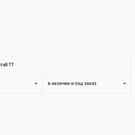
штаб TT