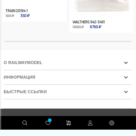
TRAIN 20194-1
560 ₽
350
WALTHERS 942-3491
9880 ₽
6760
О RAILWAYMODEL
ИНФОРМАЦИЯ
БЫСТРЫЕ ССЫЛКИ
Конфиденциальность
RAILWAYMODEL.COM ©2001-2026