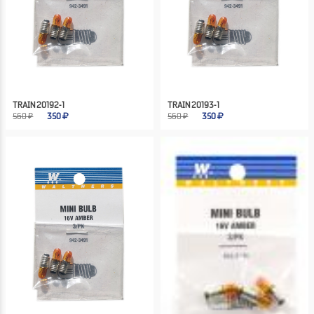
TRAIN 20192-1
TRAIN 20193-1
560 ₽
350
560 ₽
350