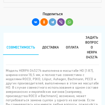
Поделиться
ЗАДАТЬ
ВОПРОС
СОВМЕСТИМОСТЬ
ДОСТАВКА
ОПЛАТА
О
HERPA
043274
Модель HERPA 043274 выполнена в масштабе H0 (1:87),
ширина колеи 16,5 мм, и полностью совместима с
моделями ROCO, PIKO, Liliput, Auhagen, Bachmann, PECO и
других производителей, выполненных в этом же масштабе
HO. В случае совместного использования в одном составе
американских и европейских вагонов (например,
производства ROCO и Bachmann), возможно, может
потребоваться замена сцепок у одного из вагонов. Если
Вы сомневаетесь или имеете любые вопросы, пожалуйста,