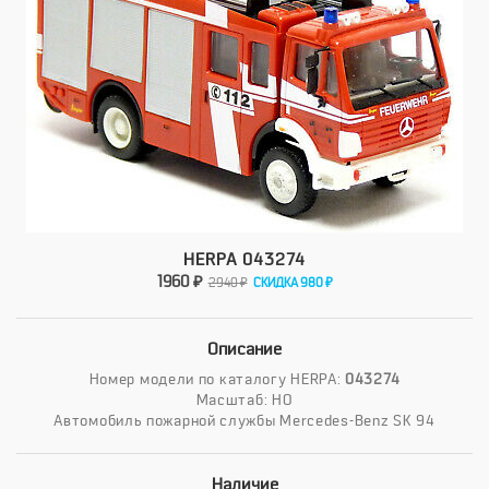
HERPA 043274
1960 ₽
2940 ₽
СКИДКА 980 ₽
Описание
Номер модели по каталогу HERPA:
043274
Масштаб: HO
Автомобиль пожарной службы Mercedes-Benz SK 94
Наличие