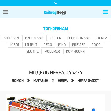
ТОП-БРЕНДЫ
AUHAGEN
BACHMANN
FALLER
FLEISCHMANN
HERPA
KIBRI
LILIPUT
PECO
PIKO
PREISER
ROCO
SEUTHE
VOLLMER
КОМИССИЯ
МОДЕЛЬ HERPA 043274
ДОМОЙ
МАГАЗИН
HERPA
HERPA 043274