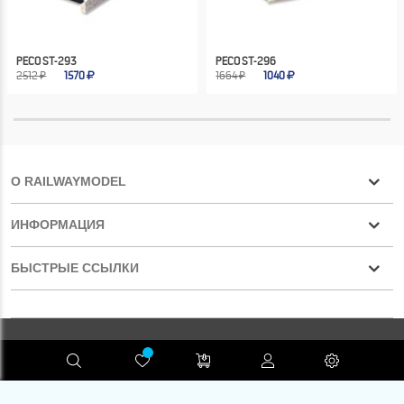
PECO ST-293
PECO ST-296
2512 ₽
1570
1664 ₽
1040
О RAILWAYMODEL
ИНФОРМАЦИЯ
БЫСТРЫЕ ССЫЛКИ
Конфиденциальность
RAILWAYMODEL.COM ©2001-2026