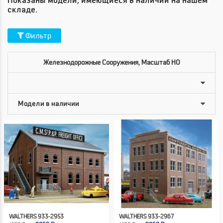
Показаны модели, имеющиеся в наличии на нашем
складе.
Фильтр
Железнодорожные Сооружения, Масштаб HO
WALTHERS 933-2953
WALTHERS 933-2967