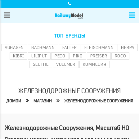
ТОП-БРЕНДЫ
AUHAGEN
BACHMANN
FALLER
FLEISCHMANN
HERPA
KIBRI
LILIPUT
PECO
PIKO
PREISER
ROCO
SEUTHE
VOLLMER
КОМИССИЯ
ЖЕЛЕЗНОДОРОЖНЫЕ СООРУЖЕНИЯ
ДОМОЙ
МАГАЗИН
ЖЕЛЕЗНОДОРОЖНЫЕ СООРУЖЕНИЯ
Железнодорожные Сооружения, Масштаб HO