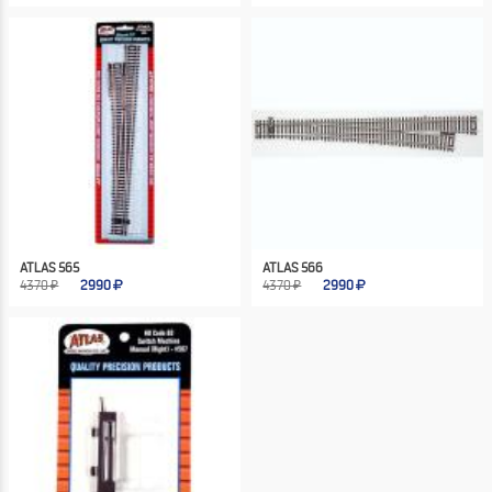
ATLAS 565
ATLAS 566
4370 ₽
2990
4370 ₽
2990