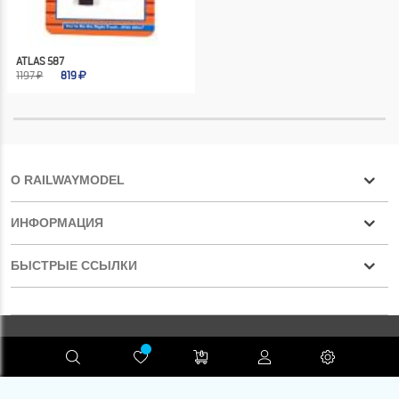
ATLAS 587
1197 ₽
819
О RAILWAYMODEL
ИНФОРМАЦИЯ
БЫСТРЫЕ ССЫЛКИ
Конфиденциальность
RAILWAYMODEL.COM ©2001-2026