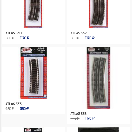
ATLAS 530
ATLAS 532
1710 ₽
1170
1710 ₽
1170
ATLAS 533
950 ₽
650
ATLAS 535
1710 ₽
1170