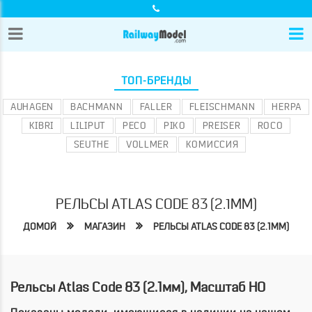
ТОП-БРЕНДЫ
AUHAGEN
BACHMANN
FALLER
FLEISCHMANN
HERPA
KIBRI
LILIPUT
PECO
PIKO
PREISER
ROCO
SEUTHE
VOLLMER
КОМИССИЯ
РЕЛЬСЫ ATLAS CODE 83 (2.1ММ)
ДОМОЙ
МАГАЗИН
РЕЛЬСЫ ATLAS CODE 83 (2.1ММ)
Рельсы Atlas Code 83 (2.1мм), Масштаб HO