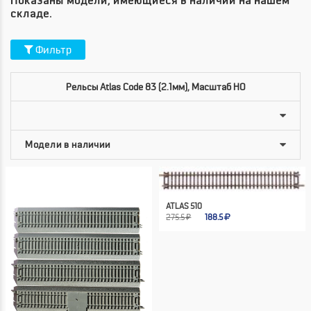
Показаны модели, имеющиеся в наличии на нашем
складе.
Фильтр
Рельсы Atlas Code 83 (2.1мм), Масштаб HO
ATLAS 510
275.5 ₽
188.5