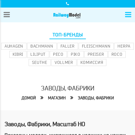
ТОП-БРЕНДЫ
AUHAGEN
BACHMANN
FALLER
FLEISCHMANN
HERPA
KIBRI
LILIPUT
PECO
PIKO
PREISER
ROCO
SEUTHE
VOLLMER
КОМИССИЯ
ЗАВОДЫ, ФАБРИКИ
ДОМОЙ
МАГАЗИН
ЗАВОДЫ, ФАБРИКИ
Заводы, Фабрики, Масштаб HO