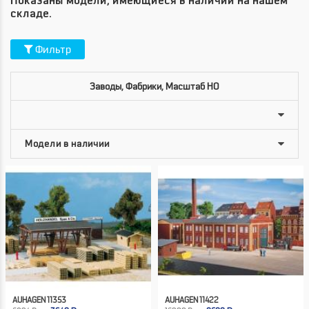
Показаны модели, имеющиеся в наличии на нашем
складе.
Фильтр
Заводы, Фабрики, Масштаб HO
AUHAGEN 11353
AUHAGEN 11422