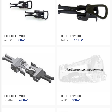
LILIPUT L939100
LILIPUT L939101
420 ₽
280
5670 ₽
3780
LILIPUT L939105
LILIPUT L939110
5670 ₽
3780
840 ₽
560