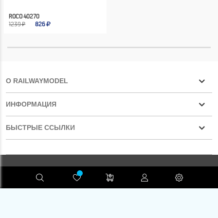
ROCO 40270
1239 ₽
826
О RAILWAYMODEL
ИНФОРМАЦИЯ
БЫСТРЫЕ ССЫЛКИ
Конфиденциальность
RAILWAYMODEL.COM ©2001-2026