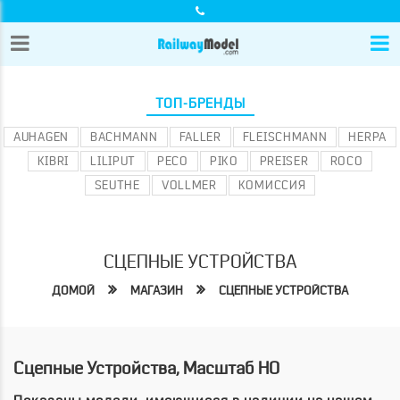
ТОП-БРЕНДЫ
AUHAGEN
BACHMANN
FALLER
FLEISCHMANN
HERPA
KIBRI
LILIPUT
PECO
PIKO
PREISER
ROCO
SEUTHE
VOLLMER
КОМИССИЯ
СЦЕПНЫЕ УСТРОЙСТВА
ДОМОЙ
МАГАЗИН
СЦЕПНЫЕ УСТРОЙСТВА
Сцепные Устройства, Масштаб HO