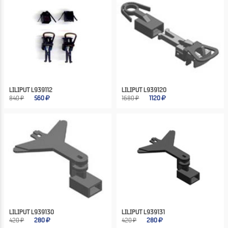
LILIPUT L939112
LILIPUT L939120
840 ₽
560
1680 ₽
1120
LILIPUT L939130
LILIPUT L939131
420 ₽
280
420 ₽
280