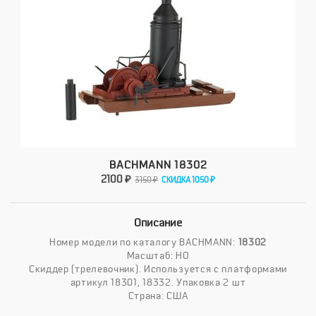
BACHMANN 18302
2100 ₽
3150 ₽
СКИДКА 1050 ₽
Описание
Номер модели по каталогу BACHMANN:
18302
Масштаб: HO
Cкиддер (трелевочник). Используется с платформами
артикул 18301, 18332. Упаковка 2 шт
Страна: США