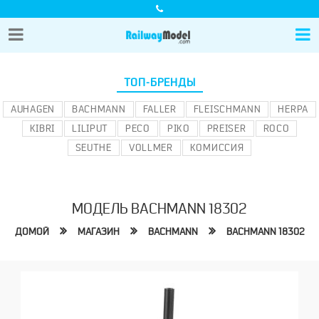
ТОП-БРЕНДЫ
AUHAGEN
BACHMANN
FALLER
FLEISCHMANN
HERPA
KIBRI
LILIPUT
PECO
PIKO
PREISER
ROCO
SEUTHE
VOLLMER
КОМИССИЯ
МОДЕЛЬ BACHMANN 18302
ДОМОЙ
МАГАЗИН
BACHMANN
BACHMANN 18302