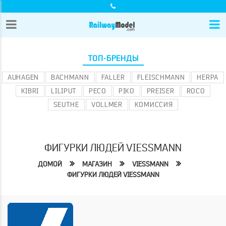
ТОП-БРЕНДЫ
AUHAGEN
BACHMANN
FALLER
FLEISCHMANN
HERPA
KIBRI
LILIPUT
PECO
PIKO
PREISER
ROCO
SEUTHE
VOLLMER
КОМИССИЯ
ФИГУРКИ ЛЮДЕЙ VIESSMANN
ДОМОЙ
МАГАЗИН
VIESSMANN
ФИГУРКИ ЛЮДЕЙ VIESSMANN