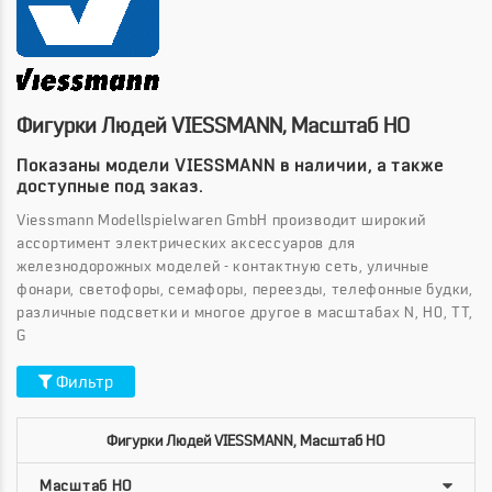
Фигурки Людей VIESSMANN, Масштаб HO
Показаны модели VIESSMANN в наличии, а также
доступные под заказ.
Viessmann Modellspielwaren GmbH производит широкий
ассортимент электрических аксессуаров для
железнодорожных моделей - контактную сеть, уличные
фонари, светофоры, семафоры, переезды, телефонные будки,
различные подсветки и многое другое в масштабах N, H0, TT,
G
Фильтр
Фигурки Людей VIESSMANN, Масштаб HO