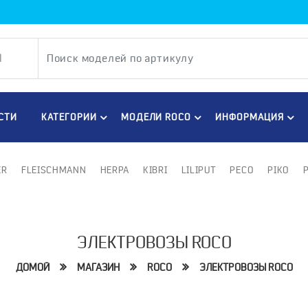
СТИ
КАТЕГОРИИ
МОДЕЛИ ROCO
ИНФОРМАЦИЯ
ER
FLEISCHMANN
HERPA
KIBRI
LILIPUT
PECO
PIKO
ЭЛЕКТРОВОЗЫ ROCO
ДОМОЙ
МАГАЗИН
ROCO
ЭЛЕКТРОВОЗЫ ROCO