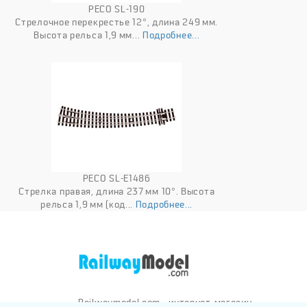
PECO SL-190
Стрелочное перекрестье 12°, длина 249 мм.
Высота рельса 1,9 мм...
Подробнее...
PECO SL-E1486
Стрелка правая, длина 237 мм 10°. Высота
рельса 1,9 мм (код...
Подробнее...
Railwaymodel.com - интернет-магазин