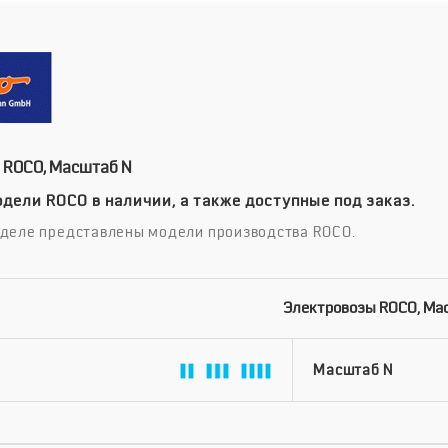
 ROCO, Масштаб N
дели ROCO в наличии, а также доступные под заказ.
зделе представлены модели производства ROCO.
Электровозы ROCO, Ма