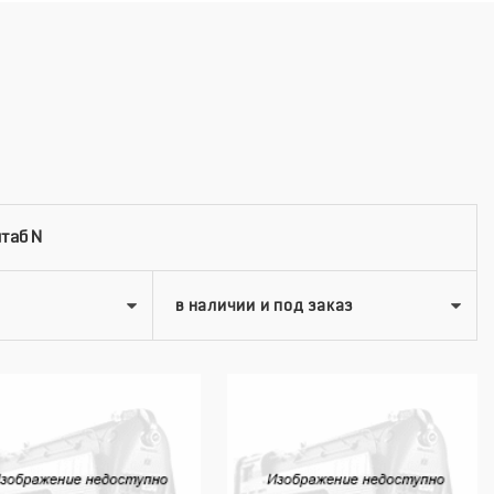
таб N