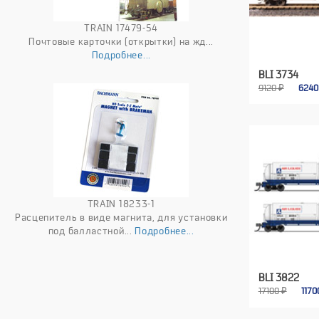
TRAIN 17479-54
Почтовые карточки (открытки) на жд...
Подробнее...
BLI 3734
9120 ₽
624
TRAIN 18233-1
Расцепитель в виде магнита, для установки
под балластной...
Подробнее...
BLI 3822
17100 ₽
117