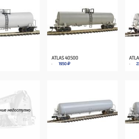
ATLAS 40500
ATLA
1950
2