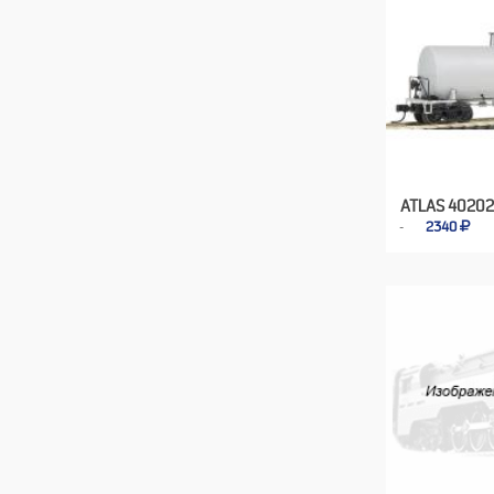
ATLAS 40202
2340