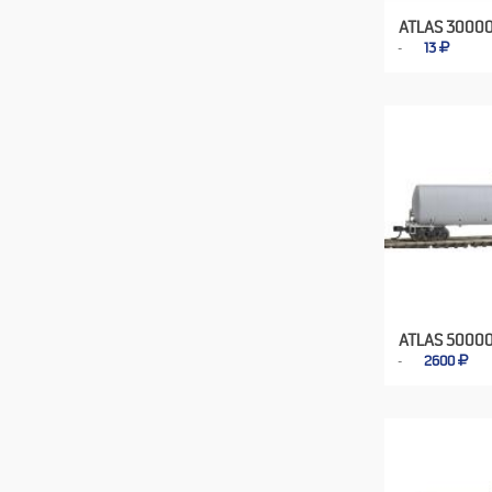
ATLAS 3000
13
ATLAS 50000
2600