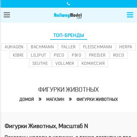
ТОП-БРЕНДЫ
AUHAGEN
BACHMANN
FALLER
FLEISCHMANN
HERPA
KIBRI
LILIPUT
PECO
PIKO
PREISER
ROCO
SEUTHE
VOLLMER
КОМИССИЯ
ФИГУРКИ ЖИВОТНЫХ
ДОМОЙ
МАГАЗИН
ФИГУРКИ ЖИВОТНЫХ
Фигурки Животных, Масштаб N