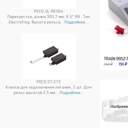
PECO SL-E8364
Перекрестье, длина 305.7 мм, 9.5° R6 . Тип
Electrofrog. Высота рельса...
Подробнее...
TRAIN 9952-
240 ₽
150
PECO ST-273
Клипса для подключения питания, 2 шт. Для
рельс высотой 2,5 мм...
Подробнее...