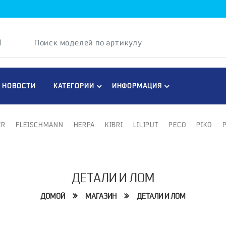
НОВОСТИ
КАТЕГОРИИ
ИНФОРМАЦИЯ
ER
FLEISCHMANN
HERPA
KIBRI
LILIPUT
PECO
PIKO
ДЕТАЛИ И ЛОМ
ДОМОЙ
МАГАЗИН
ДЕТАЛИ И ЛОМ