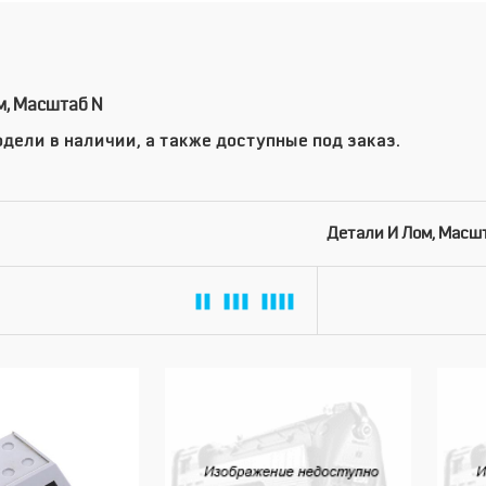
м, Масштаб N
дели в наличии, а также доступные под заказ.
Детали И Лом, Масш