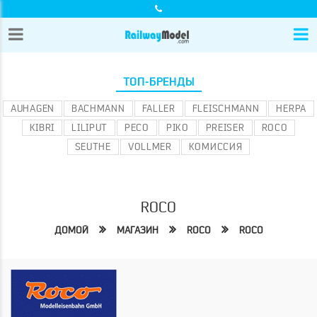
ТОП-БРЕНДЫ
AUHAGEN
BACHMANN
FALLER
FLEISCHMANN
HERPA
KIBRI
LILIPUT
PECO
PIKO
PREISER
ROCO
SEUTHE
VOLLMER
КОМИССИЯ
ROCO
ДОМОЙ
МАГАЗИН
ROCO
ROCO