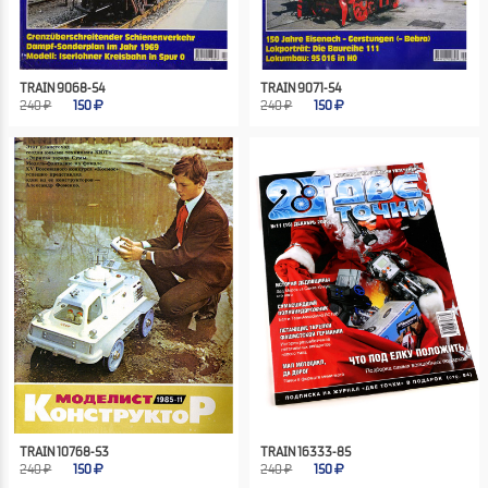
TRAIN 9068-54
TRAIN 9071-54
240 ₽
150
240 ₽
150
TRAIN 10768-53
TRAIN 16333-85
240 ₽
150
240 ₽
150