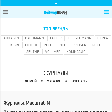
ТОП-БРЕНДЫ
AUHAGEN
BACHMANN
FALLER
FLEISCHMANN
HERPA
KIBRI
LILIPUT
PECO
PIKO
PREISER
ROCO
SEUTHE
VOLLMER
КОМИССИЯ
ЖУРНАЛЫ
ДОМОЙ
МАГАЗИН
ЖУРНАЛЫ
Журналы, Масштаб N