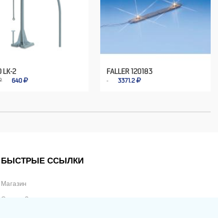
 LK-2
FALLER 120183
₽
640
3371.2
БЫСТРЫЕ ССЫЛКИ
Магазин
Статус Заказа
Отслеживание Продаж