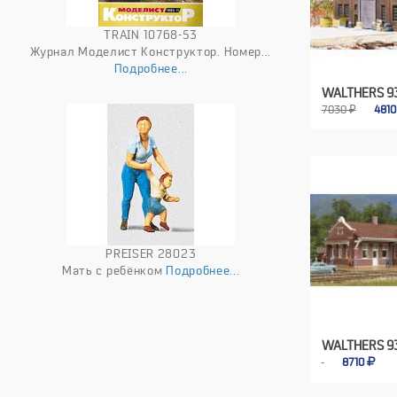
TRAIN 10768-53
Журнал Моделист Конструктор. Номер...
Подробнее...
WALTHERS 93
7030 ₽
481
PREISER 28023
Мать с ребёнком
Подробнее...
WALTHERS 9
8710