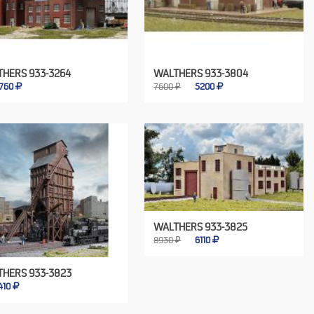
HERS 933-3264
WALTHERS 933-3804
760
7600 ₽
5200
WALTHERS 933-3825
8930 ₽
6110
HERS 933-3823
410