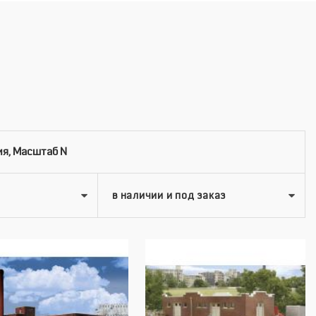
я, Масштаб N