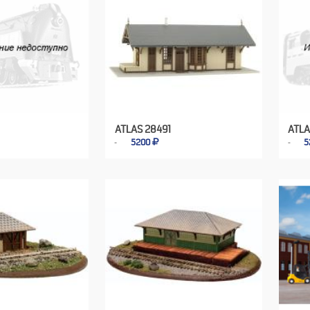
ATLAS 28491
ATLA
5200
5