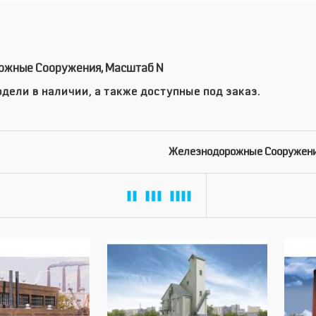
жные Сооружения, Масштаб N
дели в наличии, а также доступные под заказ.
Железнодорожные Сооружени