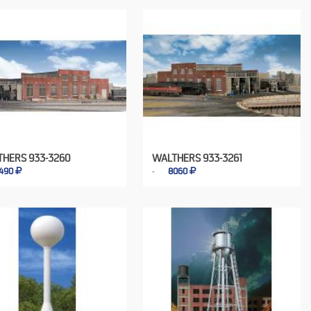
HERS 933-3260
WALTHERS 933-3261
490
8060