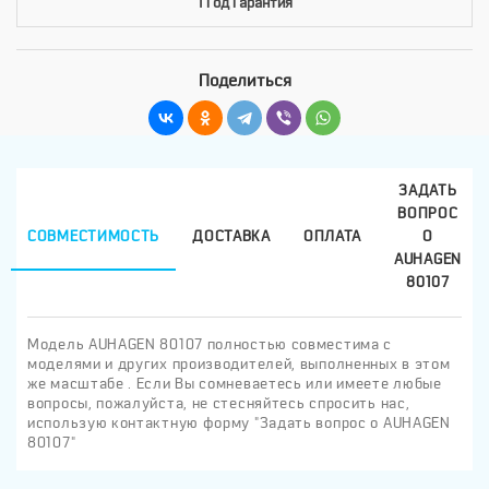
1 Год Гарантия
Поделиться
ЗАДАТЬ
ВОПРОС
СОВМЕСТИМОСТЬ
ДОСТАВКА
ОПЛАТА
О
AUHAGEN
80107
Модель AUHAGEN 80107 полностью совместима с
моделями и других производителей, выполненных в этом
же масштабе . Если Вы сомневаетесь или имеете любые
вопросы, пожалуйста, не стесняйтесь спросить нас,
использую контактную форму "Задать вопрос о AUHAGEN
80107"