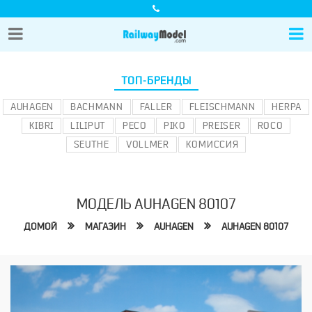
ТОП-БРЕНДЫ
AUHAGEN
BACHMANN
FALLER
FLEISCHMANN
HERPA
KIBRI
LILIPUT
PECO
PIKO
PREISER
ROCO
SEUTHE
VOLLMER
КОМИССИЯ
МОДЕЛЬ AUHAGEN 80107
ДОМОЙ
МАГАЗИН
AUHAGEN
AUHAGEN 80107