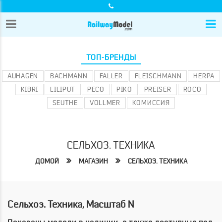
ТОП-БРЕНДЫ
AUHAGEN
BACHMANN
FALLER
FLEISCHMANN
HERPA
KIBRI
LILIPUT
PECO
PIKO
PREISER
ROCO
SEUTHE
VOLLMER
КОМИССИЯ
СЕЛЬХОЗ. ТЕХНИКА
ДОМОЙ
МАГАЗИН
СЕЛЬХОЗ. ТЕХНИКА
Сельхоз. Техника, Масштаб N