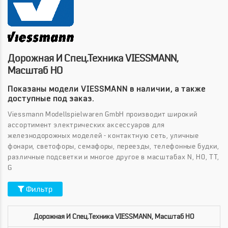
Дорожная И Спец.техника VIESSMANN,
Масштаб HO
Показаны модели VIESSMANN в наличии, а также
доступные под заказ.
Viessmann Modellspielwaren GmbH производит широкий
ассортимент электрических аксессуаров для
железнодорожных моделей - контактную сеть, уличные
фонари, светофоры, семафоры, переезды, телефонные будки,
различные подсветки и многое другое в масштабах N, H0, TT,
G
Фильтр
Дорожная И Спец.техника VIESSMANN, Масштаб HO