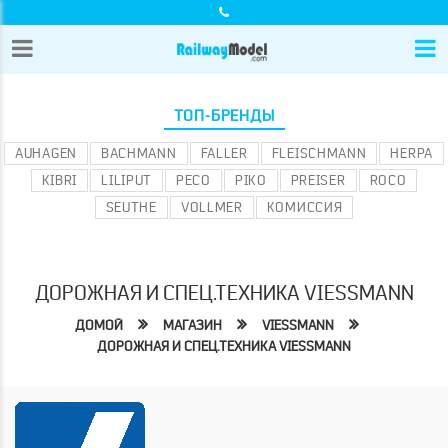
ТОП-БРЕНДЫ
AUHAGEN
BACHMANN
FALLER
FLEISCHMANN
HERPA
KIBRI
LILIPUT
PECO
PIKO
PREISER
ROCO
SEUTHE
VOLLMER
КОМИССИЯ
ДОРОЖНАЯ И СПЕЦ.ТЕХНИКА VIESSMANN
ДОМОЙ
МАГАЗИН
VIESSMANN
ДОРОЖНАЯ И СПЕЦ.ТЕХНИКА VIESSMANN