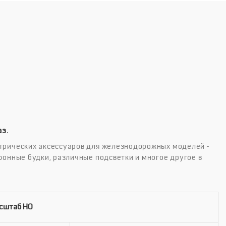
з.
трических аксессуаров для железнодорожных моделей -
фонные будки, различные подсветки и многое другое в
асштаб HO