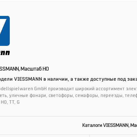
ESSMANN, Масштаб HO
дели VIESSMANN в наличии, а также доступные под зака
dellspielwaren GmbH производит широкий ассортимент элек
еть, уличные фонари, светофоры, семафоры, переезды, теле
H0, TT, G
Каталоги VIESSMANN, М