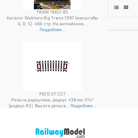
TRAIN 19821-85
Каталог Walthers Big Trains 1997 (масштабы
G, O, S). 466 стр. На английском...
Подробнее...
PECO ST-227
Рельсы радиусные, радиус 438 мм 11¼º
(радиус R2). Высота рельса...
Подробнее...