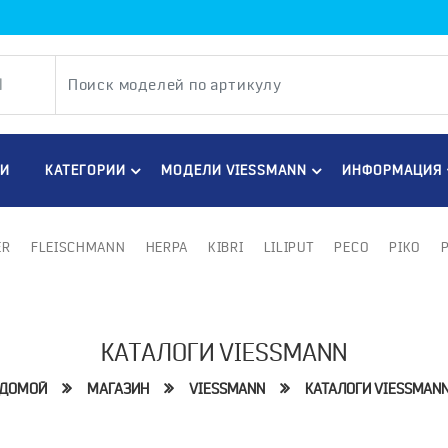
ТИ
КАТЕГОРИИ
МОДЕЛИ VIESSMANN
ИНФОРМАЦИЯ
ER
FLEISCHMANN
HERPA
KIBRI
LILIPUT
PECO
PIKO
КАТАЛОГИ VIESSMANN
ДОМОЙ
МАГАЗИН
VIESSMANN
КАТАЛОГИ VIESSMAN