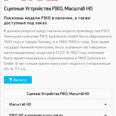
Сцепные Устройства PIKO, Масштаб HO
Показаны модели PIKO в наличии, а также
доступные под заказ.
В данном разделе представлены модели производства PIKO.
Немецкая компания PIKO Spielwaren GmbH была образована в
1949 году в городе Хемниц, и в 1960-1980-е годы, благодаря
государственной монополии, была основным поставщиком
железнодорожных моделей в СССР. В 1992 году компания
была приватизирована и переименована в PIKO Spielwaren
GmbH. В настоящее время выпускает модели в типоразмерах
H0, N, ТТ и G.
Фильтр
Сцепные Устройства PIKO, Масштаб HO