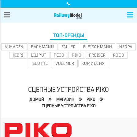
ТОП-БРЕНДЫ
AUHAGEN
BACHMANN
FALLER
FLEISCHMANN
HERPA
KIBRI
LILIPUT
PECO
PIKO
PREISER
ROCO
SEUTHE
VOLLMER
КОМИССИЯ
СЦЕПНЫЕ УСТРОЙСТВА PIKO
ДОМОЙ
МАГАЗИН
PIKO
СЦЕПНЫЕ УСТРОЙСТВА PIKO