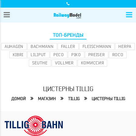
ТОП-БРЕНДЫ
AUHAGEN
BACHMANN
FALLER
FLEISCHMANN
HERPA
KIBRI
LILIPUT
PECO
PIKO
PREISER
ROCO
SEUTHE
VOLLMER
КОМИССИЯ
ЦИСТЕРНЫ TILLIG
ДОМОЙ
МАГАЗИН
TILLIG
ЦИСТЕРНЫ TILLIG