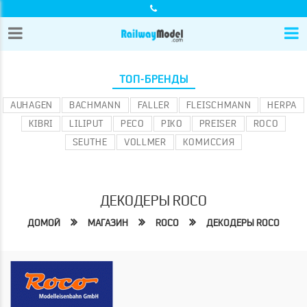
ТОП-БРЕНДЫ
AUHAGEN
BACHMANN
FALLER
FLEISCHMANN
HERPA
KIBRI
LILIPUT
PECO
PIKO
PREISER
ROCO
SEUTHE
VOLLMER
КОМИССИЯ
ДЕКОДЕРЫ ROCO
ДОМОЙ
МАГАЗИН
ROCO
ДЕКОДЕРЫ ROCO