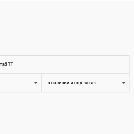
таб TT