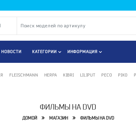
НОВОСТИ
КАТЕГОРИИ
ИНФОРМАЦИЯ
ER
FLEISCHMANN
HERPA
KIBRI
LILIPUT
PECO
PIKO
ФИЛЬМЫ НА DVD
ДОМОЙ
МАГАЗИН
ФИЛЬМЫ НА DVD