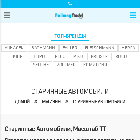
ТОП-БРЕНДЫ
AUHAGEN
BACHMANN
FALLER
FLEISCHMANN
HERPA
KIBRI
LILIPUT
PECO
PIKO
PREISER
ROCO
SEUTHE
VOLLMER
КОМИССИЯ
СТАРИННЫЕ АВТОМОБИЛИ
ДОМОЙ
МАГАЗИН
СТАРИННЫЕ АВТОМОБИЛИ
Старинные Автомобили, Масштаб TT