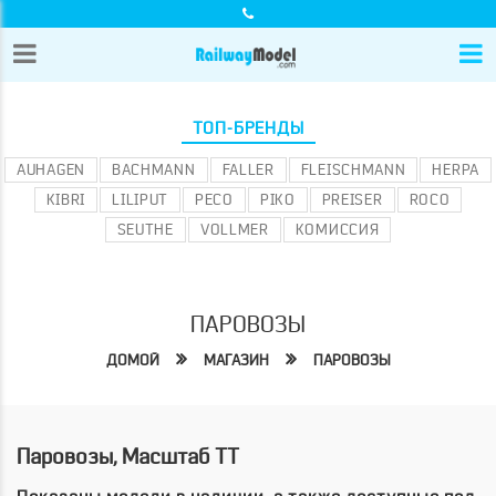
ТОП-БРЕНДЫ
AUHAGEN
BACHMANN
FALLER
FLEISCHMANN
HERPA
KIBRI
LILIPUT
PECO
PIKO
PREISER
ROCO
SEUTHE
VOLLMER
КОМИССИЯ
ПАРОВОЗЫ
ДОМОЙ
МАГАЗИН
ПАРОВОЗЫ
Паровозы, Масштаб TT