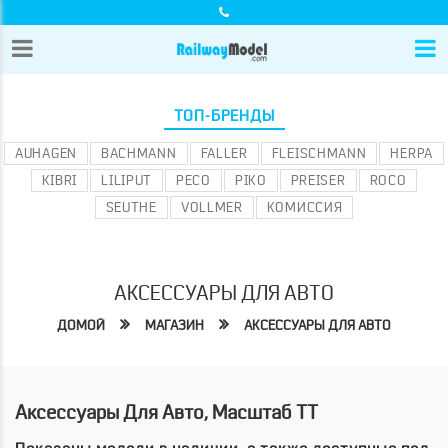
ТОП-БРЕНДЫ
AUHAGEN
BACHMANN
FALLER
FLEISCHMANN
HERPA
KIBRI
LILIPUT
PECO
PIKO
PREISER
ROCO
SEUTHE
VOLLMER
КОМИССИЯ
АКСЕССУАРЫ ДЛЯ АВТО
ДОМОЙ
МАГАЗИН
АКСЕССУАРЫ ДЛЯ АВТО
Аксессуары Для Авто, Масштаб TT