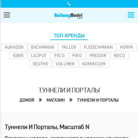
ТОП-БРЕНДЫ
AUHAGEN
BACHMANN
FALLER
FLEISCHMANN
HERPA
KIBRI
LILIPUT
PECO
PIKO
PREISER
ROCO
SEUTHE
VOLLMER
КОМИССИЯ
ТУННЕЛИ И ПОРТАЛЫ
ДОМОЙ
МАГАЗИН
ТУННЕЛИ И ПОРТАЛЫ
Туннели И Порталы, Масштаб N