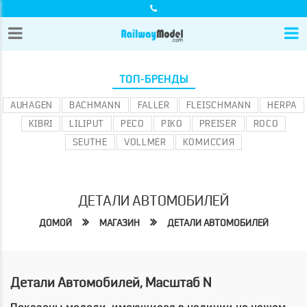
ТОП-БРЕНДЫ
AUHAGEN
BACHMANN
FALLER
FLEISCHMANN
HERPA
KIBRI
LILIPUT
PECO
PIKO
PREISER
ROCO
SEUTHE
VOLLMER
КОМИССИЯ
ДЕТАЛИ АВТОМОБИЛЕЙ
ДОМОЙ
МАГАЗИН
ДЕТАЛИ АВТОМОБИЛЕЙ
Детали Автомобилей, Масштаб N