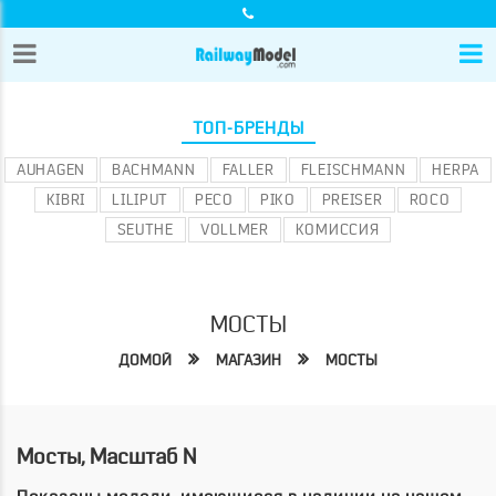
ТОП-БРЕНДЫ
AUHAGEN
BACHMANN
FALLER
FLEISCHMANN
HERPA
KIBRI
LILIPUT
PECO
PIKO
PREISER
ROCO
SEUTHE
VOLLMER
КОМИССИЯ
МОСТЫ
ДОМОЙ
МАГАЗИН
МОСТЫ
Мосты, Масштаб N