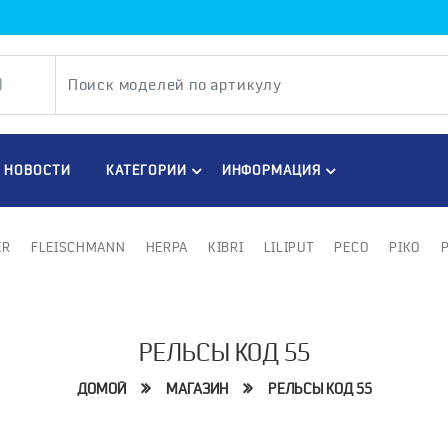
НОВОСТИ
КАТЕГОРИИ
ИНФОРМАЦИЯ
ER
FLEISCHMANN
HERPA
KIBRI
LILIPUT
PECO
PIKO
РЕЛЬСЫ КОД 55
ДОМОЙ
МАГАЗИН
РЕЛЬСЫ КОД 55