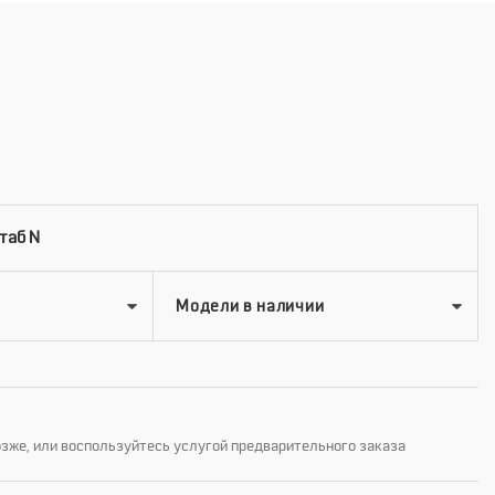
таб N
озже, или воспользуйтесь услугой предварительного заказа