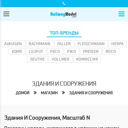
ТОП-БРЕНДЫ
AUHAGEN
BACHMANN
FALLER
FLEISCHMANN
HERPA
KIBRI
LILIPUT
PECO
PIKO
PREISER
ROCO
SEUTHE
VOLLMER
КОМИССИЯ
ЗДАНИЯ И СООРУЖЕНИЯ
ДОМОЙ
МАГАЗИН
ЗДАНИЯ И СООРУЖЕНИЯ
Здания И Сооружения, Масштаб N