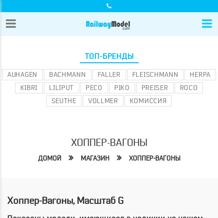
ТОП-БРЕНДЫ
AUHAGEN
BACHMANN
FALLER
FLEISCHMANN
HERPA
KIBRI
LILIPUT
PECO
PIKO
PREISER
ROCO
SEUTHE
VOLLMER
КОМИССИЯ
ХОППЕР-ВАГОНЫ
ДОМОЙ
МАГАЗИН
ХОППЕР-ВАГОНЫ
Хоппер-Вагоны, Масштаб G