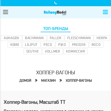
ТОП-БРЕНДЫ
AUHAGEN
BACHMANN
FALLER
FLEISCHMANN
HERPA
KIBRI
LILIPUT
PECO
PIKO
PREISER
ROCO
SEUTHE
VOLLMER
КОМИССИЯ
ХОППЕР-ВАГОНЫ
ДОМОЙ
МАГАЗИН
ХОППЕР-ВАГОНЫ
Хоппер-Вагоны, Масштаб TT